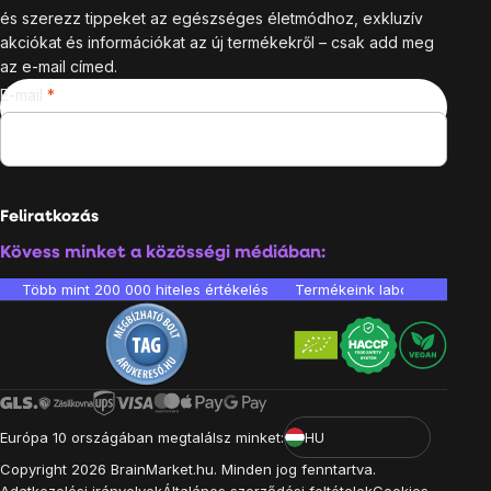
és szerezz tippeket az egészséges életmódhoz, exkluzív
akciókat és információkat az új termékekről – csak add meg
az e-mail címed.
E-mail
Feliratkozás
Kövess minket a közösségi médiában:
Több mint 200 000 hiteles értékelés
Termékeink laboratóriumban 
Európa 10 országában megtalálsz minket:
HU
Copyright
2026
BrainMarket.hu. Minden jog fenntartva.
Adatkezelési irányelvek
Általános szerződési feltételek
Cookies