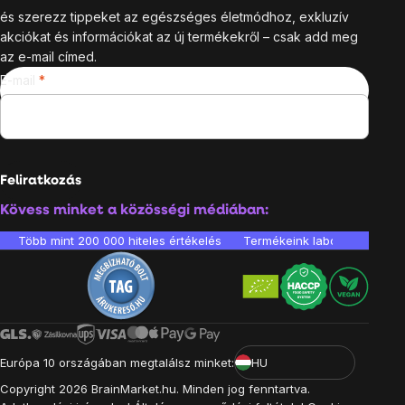
és szerezz tippeket az egészséges életmódhoz, exkluzív
akciókat és információkat az új termékekről – csak add meg
az e-mail címed.
E-mail
Feliratkozás
Kövess minket a közösségi médiában:
Több mint 200 000 hiteles értékelés
Termékeink laboratóriumban 
Európa 10 országában megtalálsz minket:
HU
Copyright
2026
BrainMarket.hu. Minden jog fenntartva.