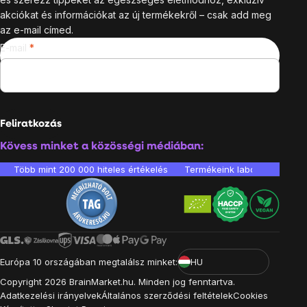
akciókat és információkat az új termékekről – csak add meg
az e-mail címed.
E-mail
Feliratkozás
Kövess minket a közösségi médiában:
Több mint 200 000 hiteles értékelés
Termékeink laboratóriumban 
Európa 10 országában megtalálsz minket:
HU
Copyright
2026
BrainMarket.hu. Minden jog fenntartva.
Adatkezelési irányelvek
Általános szerződési feltételek
Cookies