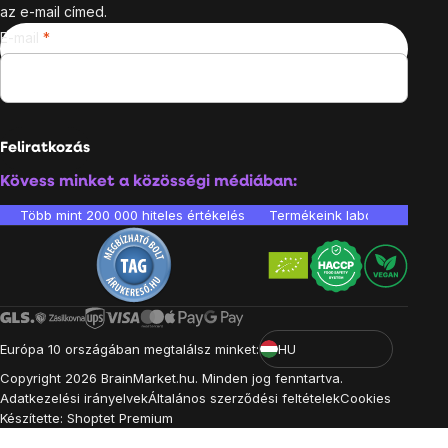
az e-mail címed.
E-mail
Feliratkozás
Kövess minket a közösségi médiában:
Több mint 200 000 hiteles értékelés
Termékeink laboratóriumban 
Európa 10 országában megtalálsz minket:
HU
Copyright
2026
BrainMarket.hu. Minden jog fenntartva.
Adatkezelési irányelvek
Általános szerződési feltételek
Cookies
Készítette: Shoptet Premium