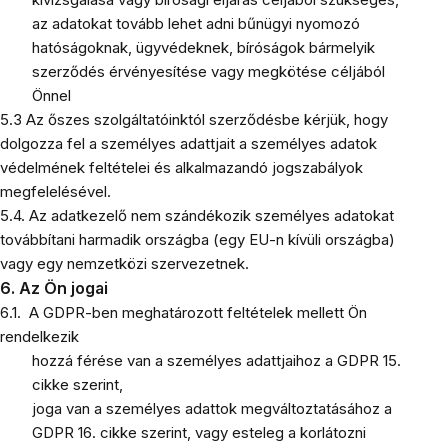
az adatokat tovább lehet adni bűnügyi nyomozó
hatóságoknak, ügyvédeknek, bíróságok bármelyik
szerződés érvényesítése vagy megkötése céljából
Önnel
5.3 Az őszes szolgáltatóinktól szerződésbe kérjük, hogy
dolgozza fel a személyes adattjait a személyes adatok
védelmének feltételei és alkalmazandó jogszabályok
megfelelésével.
5.4. Az adatkezelő nem szándékozik személyes adatokat
továbbítani harmadik országba (egy EU-n kívüli országba)
vagy egy nemzetközi szervezetnek.
6. Az Ön jogai
6.1. A GDPR-ben meghatározott feltételek mellett Ön
rendelkezik
hozzá férése van a személyes adattjaihoz a GDPR 15.
cikke szerint,
joga van a személyes adattok megváltoztatásához a
GDPR 16. cikke szerint, vagy esteleg a korlátozni