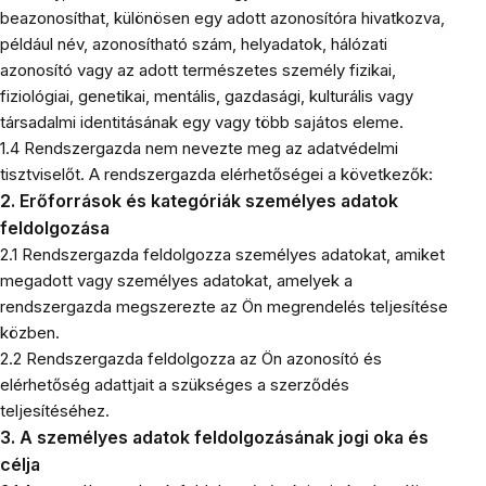
beazonosíthat, különösen egy adott azonosítóra hivatkozva,
például név, azonosítható szám, helyadatok, hálózati
azonosító vagy az adott természetes személy fizikai,
fiziológiai, genetikai, mentális, gazdasági, kulturális vagy
társadalmi identitásának egy vagy több sajátos eleme.
1.4 Rendszergazda nem nevezte meg az adatvédelmi
tisztviselőt. A rendszergazda elérhetőségei a következők:
2. Erőforrások és kategóriák személyes adatok
feldolgozása
2.1 Rendszergazda feldolgozza személyes adatokat, amiket
megadott vagy személyes adatokat, amelyek a
rendszergazda megszerezte az Ön megrendelés teljesítése
közben.
2.2 Rendszergazda feldolgozza az Ön azonosító és
elérhetőség adattjait a szükséges a szerződés
teljesítéséhez.
3. A személyes adatok feldolgozásának jogi oka és
célja