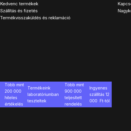
Kedvenc termékek
Kapcs
Szállítás és fizetés
Nagyk
Termékvisszaküldés és reklamáció
Több mint
Több mint
Termékeink
Ingyenes
200 000
900 000
laboratóriumban
szállítás
12
hiteles
teljesített
teszteltek
000
Ft-tól
értékelés
rendelés