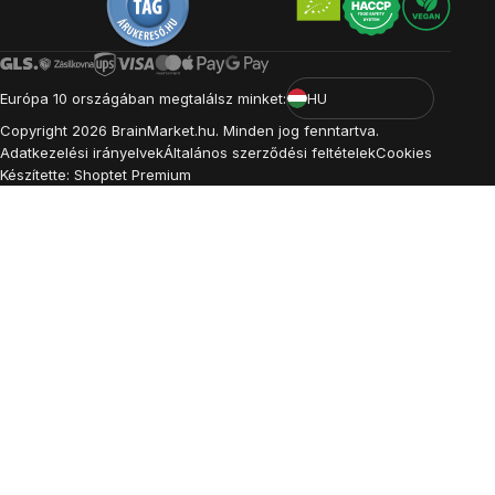
Európa 10 országában megtalálsz minket:
HU
Copyright
2026
BrainMarket.hu. Minden jog fenntartva.
Adatkezelési irányelvek
Általános szerződési feltételek
Cookies
Készítette: Shoptet Premium