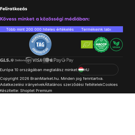
Feliratkozás
Kövess minket a közösségi médiában:
Több mint 200 000 hiteles értékelés
Termékeink laboratóriumban 
Európa 10 országában megtalálsz minket:
HU
Copyright
2026
BrainMarket.hu. Minden jog fenntartva.
Adatkezelési irányelvek
Általános szerződési feltételek
Cookies
Készítette: Shoptet Premium