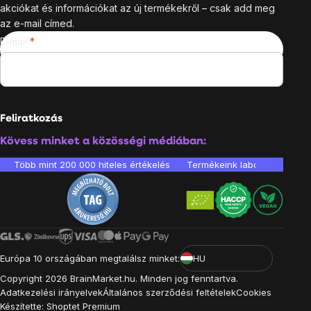
akciókat és információkat az új termékekről – csak add meg
az e-mail címed.
E-mail
Feliratkozás
Kövess minket a közösségi médiában:
Több mint 200 000 hiteles értékelés
Termékeink laboratóriumban 
Európa 10 országában megtalálsz minket:
HU
Copyright
2026
BrainMarket.hu. Minden jog fenntartva.
Adatkezelési irányelvek
Általános szerződési feltételek
Cookies
Készítette: Shoptet Premium