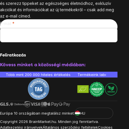
és szerezz tippeket az egészséges életmódhoz, exkluzív
akciókat és információkat az új termékekről – csak add meg
az e-mail címed.
E-mail
Feliratkozás
Kövess minket a közösségi médiában:
Több mint 200 000 hiteles értékelés
Termékeink laboratóriumban 
Európa 10 országában megtalálsz minket:
HU
Copyright
2026
BrainMarket.hu. Minden jog fenntartva.
Adatkezelési irányelvek
Általános szerződési feltételek
Cookies