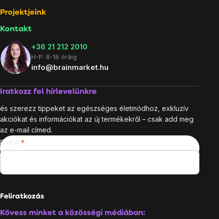
Projektjeink
Kontakt
+36 21 212 2010
H-P: 8-16 óráig
info@brainmarket.hu
Iratkozz fel hírlevelünkre
és szerezz tippeket az egészséges életmódhoz, exkluzív
akciókat és információkat az új termékekről – csak add meg
az e-mail címed.
E-mail
Feliratkozás
Kövess minket a közösségi médiában: