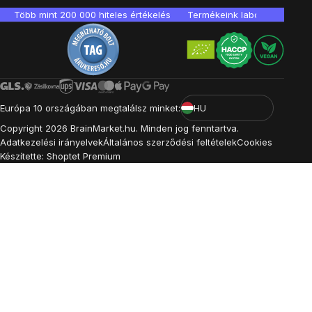
Több mint 200 000 hiteles értékelés
Termékeink laboratóriumban 
Európa 10 országában megtalálsz minket:
HU
Copyright
2026
BrainMarket.hu. Minden jog fenntartva.
Adatkezelési irányelvek
Általános szerződési feltételek
Cookies
Készítette: Shoptet Premium