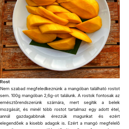
Rost
Nem szabad megfeledkeznünk a mangóban található rostot
sem. 100g mangóban 2,6g-ot találunk. A rostok fontosak az
emésztőrendszerünk számára, mert segítik a belek
mozgását, és minél több rostot tartalmaz egy adott étel,
annál gazdagabbnak érezzük magunkat és ezért
elegendőek a kisebb adagok is. Ezért a mangó megfelelő