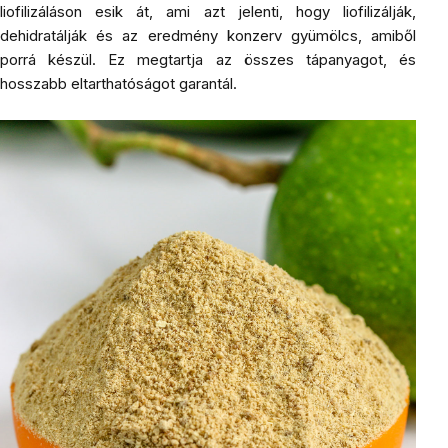
liofilizáláson esik át, ami azt jelenti, hogy liofilizálják,
dehidratálják és az eredmény konzerv gyümölcs, amiből
porrá készül. Ez megtartja az összes tápanyagot, és
hosszabb eltarthatóságot garantál.