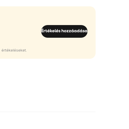
Értékelés hozzáadása
 értékeléseket.