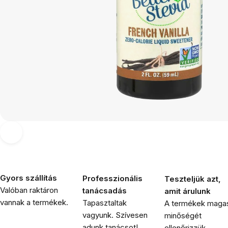
Gyors szállítás
Professzionális
Teszteljük azt,
Valóban raktáron
tanácsadás
amit árulunk
vannak a termékek.
Tapasztaltak
A termékek maga
vagyunk. Szívesen
minőségét
adunk tanácsot!
ellenőrizzük.