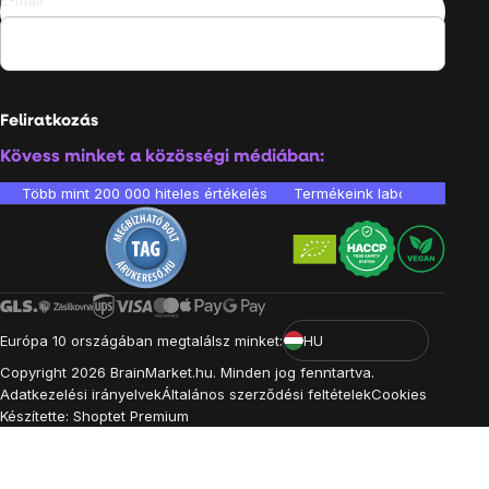
Feliratkozás
Kövess minket a közösségi médiában:
Több mint 200 000 hiteles értékelés
Termékeink laboratóriumban 
Európa 10 országában megtalálsz minket:
HU
Copyright
2026
BrainMarket.hu. Minden jog fenntartva.
Adatkezelési irányelvek
Általános szerződési feltételek
Cookies
Készítette: Shoptet Premium