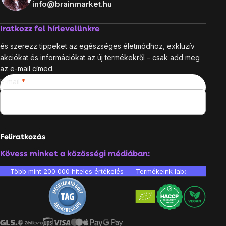
info@brainmarket.hu
Iratkozz fel hírlevelünkre
és szerezz tippeket az egészséges életmódhoz, exkluzív
akciókat és információkat az új termékekről – csak add meg
az e-mail címed.
E-mail
Feliratkozás
Kövess minket a közösségi médiában:
Több mint 200 000 hiteles értékelés
Termékeink laboratóriumban 