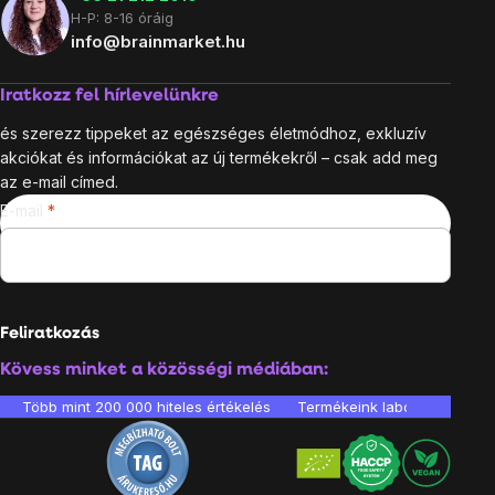
H-P: 8-16 óráig
info@brainmarket.hu
Iratkozz fel hírlevelünkre
és szerezz tippeket az egészséges életmódhoz, exkluzív
akciókat és információkat az új termékekről – csak add meg
az e-mail címed.
E-mail
Feliratkozás
Kövess minket a közösségi médiában:
Több mint 200 000 hiteles értékelés
Termékeink laboratóriumban 