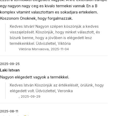
egy nagyon nagy ceg es kivalo termekei vannak En a B
komplex vitamint valasztottam es sokadjara ertekelem.
Koszonom Onoknek, hogy forgalmazzak.
Kedves István! Nagyon szépen köszönjük a kedves
visszajelzését. Köszönjük, hogy minket választott, és
bízunk benne, hogy a jövőben is elégedett lesz
termékeinkkel. Üdvözlettel, Viktória
Viktória Morvaiova, 2025-11-04
2025-09-25
Laki Istvan
Nagyon elégedett vagyok a termékkel.
Kedves István Köszönjük az értékelését, örülünk, hogy
elégedett volt. Üdvözlettel, Veronika
, 2025-09-29
2025-08-11