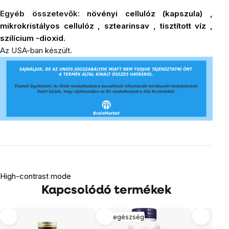
Egyéb összetevők:
növényi cellulóz (kapszula)
,
mikrokristályos cellulóz
,
sztearinsav
,
tisztított víz
,
szilícium
-dioxid.
Az USA-ban készült.
High-contrast mode
Kapcsolódó termékek
Női egészség