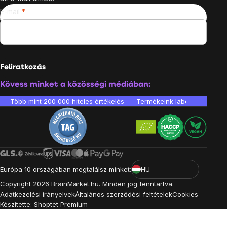
E-mail
Feliratkozás
Kövess minket a közösségi médiában:
Több mint 200 000 hiteles értékelés
Termékeink laboratóriumban 
Európa 10 országában megtalálsz minket:
HU
Copyright
2026
BrainMarket.hu. Minden jog fenntartva.
Adatkezelési irányelvek
Általános szerződési feltételek
Cookies
Készítette: Shoptet Premium