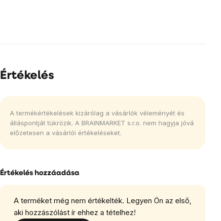
Értékelés
A termékértékelések kizárólag a vásárlók véleményét és
álláspontját tükrözik. A BRAINMARKET s.r.o. nem hagyja jóvá
előzetesen a vásárlói értékeléseket.
Értékelés hozzáadása
A terméket még nem értékelték. Legyen Ön az első,
aki hozzászólást ír ehhez a tételhez!