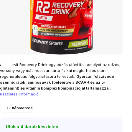
Az Enervit Recovery Drink egy edzés utáni ital, amelyet az edzés,
verseny vagy más hosszan tartó fizikai megterhelés utáni
regenerálódás felgyorsítására terveztek.
Gyorsan felszívódó
szénhidrátok, aminosavak (beleértve a BCAA-t és az L-
glutamint) és vitamin komplex kombinációját tartalmazza
.
Részletes információ
Gluténmentes
Utolsó 4 darab készleten