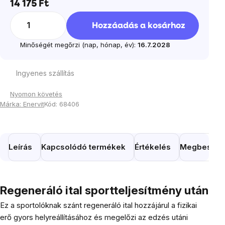
14 175 Ft
Egységár:
Hozzáadás a kosárhoz
Minőségét megőrzi (nap, hónap, év):
16.7.2028
Ingyenes szállítás
Nyomon követés
Márka:
Enervit
Kód:
68406
Leírás
Kapcsolódó termékek
Értékelés
Megbeszél
Regeneráló ital sportteljesítmény után
Ez a sportolóknak szánt regeneráló ital hozzájárul a fizikai
erő gyors helyreállításához és megelőzi az edzés utáni