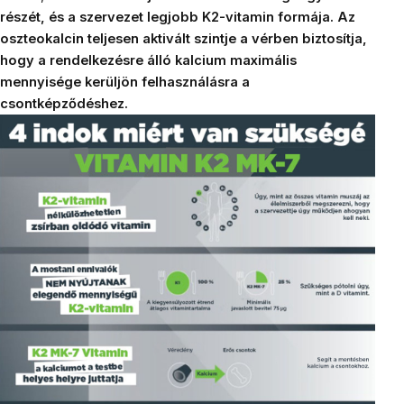
részét, és a szervezet legjobb K2-vitamin formája. Az
oszteokalcin teljesen aktivált szintje a vérben biztosítja,
hogy a rendelkezésre álló kalcium maximális
mennyisége kerüljön felhasználásra a
csontképződéshez.