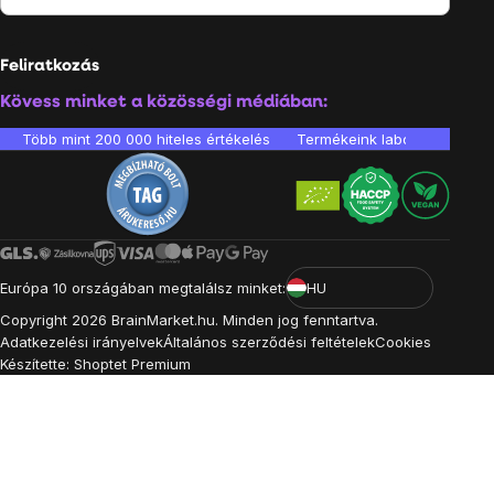
Feliratkozás
Kövess minket a közösségi médiában:
Több mint 200 000 hiteles értékelés
Termékeink laboratóriumban 
Európa 10 országában megtalálsz minket:
HU
Copyright
2026
BrainMarket.hu. Minden jog fenntartva.
Adatkezelési irányelvek
Általános szerződési feltételek
Cookies
Készítette: Shoptet Premium