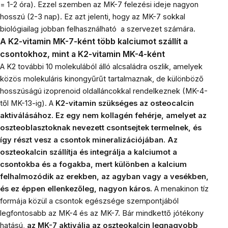
= 1-2 óra). Ezzel szemben az MK-7 felezési ideje nagyon
hosszú (2-3 nap). Ez azt jelenti, hogy az MK-7 sokkal
biológiailag jobban felhasználható a szervezet számára.
A K2-vitamin MK-7-ként több kalciumot szállít a
csontokhoz, mint a K2-vitamin MK-4-ként
A K2 további 10 molekulából álló alcsaládra oszlik, amelyek
közös molekuláris kinongyűrűt tartalmaznak, de különböző
hosszúságú izoprenoid oldalláncokkal rendelkeznek (MK-4-
től MK-13-ig). A
K2-vitamin szükséges az osteocalcin
aktiválásához. Ez egy nem kollagén fehérje, amelyet az
oszteoblasztoknak nevezett csontsejtek termelnek, és
így részt vesz a csontok mineralizációjában. Az
oszteokalcin szállítja és integrálja a kalciumot a
csontokba és a fogakba, mert különben a kalcium
felhalmozódik az erekben, az agyban vagy a vesékben,
és ez éppen ellenkezőleg, nagyon káros.
A menakinon tíz
formája közül a csontok egészsége szempontjából
legfontosabb az MK-4 és az MK-7. Bár mindkettő jótékony
hatású,
az MK-7 aktiválja az oszteokalcin legnagyobb