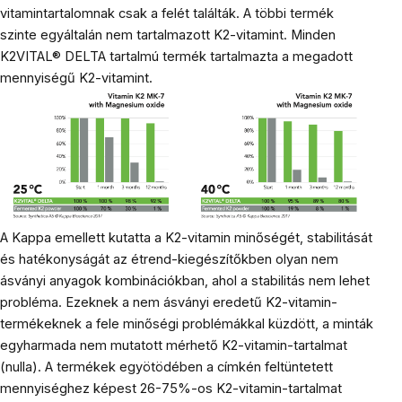
vitamintartalomnak csak a felét találták. A többi termék
szinte egyáltalán nem tartalmazott K2-vitamint. Minden
K2VITAL® DELTA tartalmú termék tartalmazta a megadott
mennyiségű K2-vitamint.
A Kappa emellett kutatta a K2-vitamin minőségét, stabilitását
és hatékonyságát az étrend-kiegészítőkben olyan nem
ásványi anyagok kombinációkban, ahol a stabilitás nem lehet
probléma. Ezeknek a nem ásványi eredetű K2-vitamin-
termékeknek a fele minőségi problémákkal küzdött, a minták
egyharmada nem mutatott mérhető K2-vitamin-tartalmat
(nulla). A termékek egyötödében a címkén feltüntetett
mennyiséghez képest 26-75%-os K2-vitamin-tartalmat