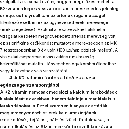
szolgáltat arra vonatkozóan,
hogy a megelőzés mellett a
K2-vitamin képes visszafordítani a meszesedés jelenlegi
szintjét és helyreállítani az artériák rugalmasságát.
Ellenkező esetben ez az úgynevezett erek merevsége
(erek öregedése). Azoknál a résztvevőknél, akiknél a
vizsgálat kezdetén megnövekedett artériás merevség volt,
ez szignifikáns csökkenést mutatott a merevségben az MK-
7 tesztcsoportban 3 év után (180 µg/nap dózisok mellett). A
vizsgálati csoportban a vaszkuláris rugalmasság
helyreállítását mutatta – lényegében egy korábbi állapothoz
vagy fokozathoz való visszatérést.
4. A K2-vitamin fontos a tüdő és a vese
egészsége szempontjából
A K2-vitamin nemcsak megelőzi a kalcium lerakódások
kialakulását az erekben, hanem feloldja a már kialakult
lerakódásokat is. Ezzel szemben hiánya az artériák
megkeményedését
, az erek
kalciumszintjének
emelkedését, fejfájást, hát- és ízületi fájdalmakat, a
csontritkulás és az Alzheimer-kór fokozott kockázatát