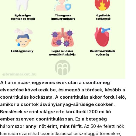
A harmincas-negyvenes évek után a csonttömeg
elvesztése következik be, és megnő a törések, később a
csontritkulás kockázata. A csontritkulás akkor fordul elő,
amikor a csontok ásványianyag-sűrűsége csökken.
Becslések szerint világszerte körülbelül 200 millió
ember szenved csontritkulásban. Ez a betegség
háromszor annyi nőt érint, mint férfit.
Az 50 év feletti nők
harmada számíthat csontritkulással összefüggő törésekre,