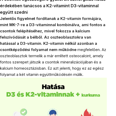
érdekében tanácsos a K2-vitamint D3-vitaminnal
együtt szedni
Jelentős figyelmet fordítanak a
K2-vitamin formájára,
mint MK-7-re a D3
-vitaminnal kombinálva, ami fontos a
csontok felépítéséhez, mivel fokozza a kalcium
felszívódását a bélből. Az oszteoblasztokra van
hatással a D3-vitamin.
K2-vitamin nélkül azonban a
csontképződési folyamat nem működne
megfelelően. Az
oszteoblasztok termelik a már említett osteocalcint, amely
fontos szerepet játszik a csontok mineralizációjában és a
kalcium homeosztázisban. Ez azt jelenti, hogy ez az egész
folyamat a két vitamin együttműködésén múlik.