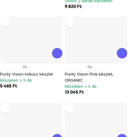
Utolsó 2 darab készleten
9 820 Ft
0x
0x
Purity Vision kókusz készlet
Purity Vision Pink készlet,
Készleten > 5 db
ORGANIC
Készleten > 5 db
5 465 Ft
13 045 Ft