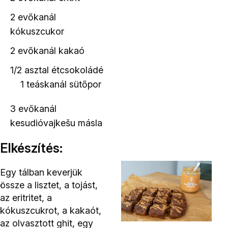
2 evőkanál
kókuszcukor
2 evőkanál
kakaó
1/2 asztal
étcsokoládé
1 teáskanál
sütőpor
3 evőkanál
kesudióvajkešu másla
Elkészítés:
Egy tálban keverjük
össze a lisztet, a tojást,
az eritritet, a
kókuszcukrot, a kakaót,
az olvasztott ghit, egy