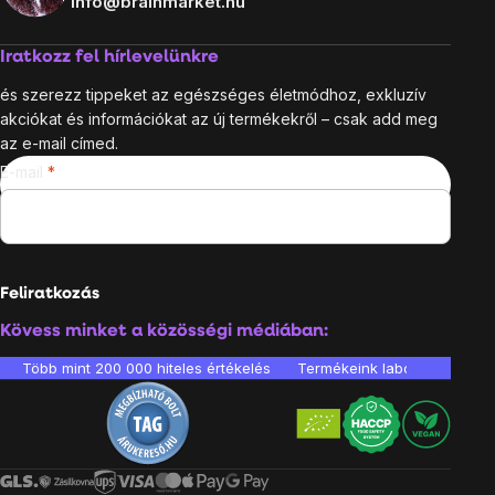
info@brainmarket.hu
Iratkozz fel hírlevelünkre
és szerezz tippeket az egészséges életmódhoz, exkluzív
akciókat és információkat az új termékekről – csak add meg
az e-mail címed.
E-mail
Feliratkozás
Kövess minket a közösségi médiában:
Több mint 200 000 hiteles értékelés
Termékeink laboratóriumban 