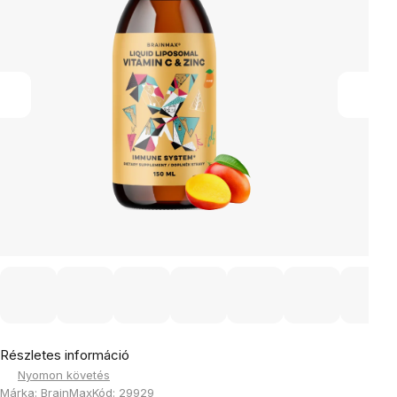
Részletes információ
Nyomon követés
Márka:
BrainMax
Kód:
29929