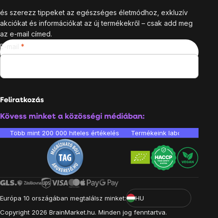
és szerezz tippeket az egészséges életmódhoz, exkluzív
akciókat és információkat az új termékekről – csak add meg
az e-mail címed.
E-mail
Feliratkozás
Kövess minket a közösségi médiában:
Több mint 200 000 hiteles értékelés
Termékeink laboratóriumban 
Európa 10 országában megtalálsz minket:
HU
Copyright
2026
BrainMarket.hu. Minden jog fenntartva.