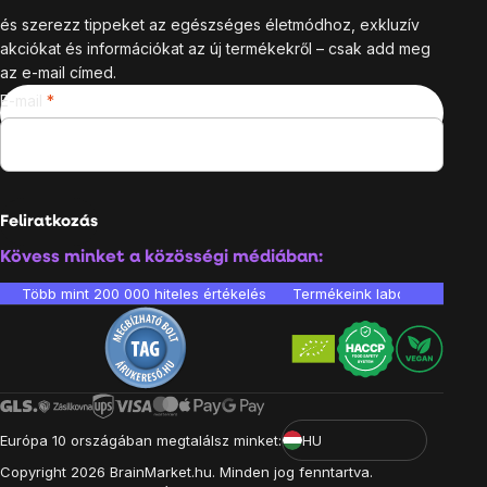
és szerezz tippeket az egészséges életmódhoz, exkluzív
akciókat és információkat az új termékekről – csak add meg
az e-mail címed.
E-mail
Feliratkozás
Kövess minket a közösségi médiában:
Több mint 200 000 hiteles értékelés
Termékeink laboratóriumban 
Európa 10 országában megtalálsz minket:
HU
Copyright
2026
BrainMarket.hu. Minden jog fenntartva.