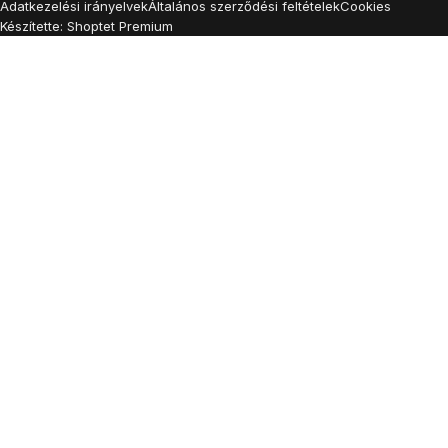
Adatkezelési irányelvek
Általános szerződési feltételek
Cookies
Készítette: Shoptet Premium