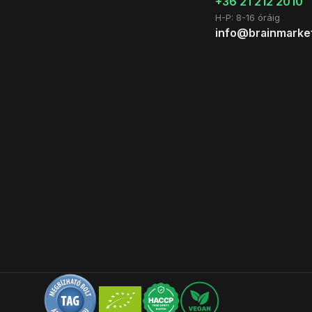
+36 21 212 2010
H-P: 8-16 óráig
info@brainmarke