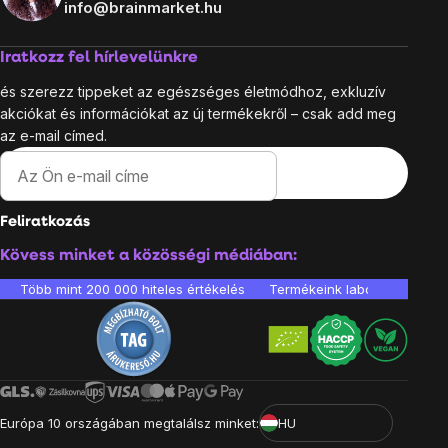
info@brainmarket.hu
Iratkozz fel hírlevelünkre
és szerezz tippeket az egészséges életmódhoz, exkluzív
akciókat és információkat az új termékekről – csak add meg
az e-mail címed.
Feliratkozás
Kövess minket a közösségi médiában:
Több mint 200 000 hiteles értékelés
Termékeink laboratóriumban 
Európa 10 országában megtalálsz minket:
HU