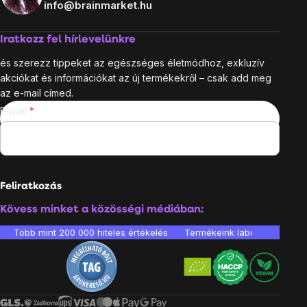
info@brainmarket.hu
Iratkozz fel hírlevelünkre
és szerezz tippeket az egészséges életmódhoz, exkluzív
akciókat és információkat az új termékekről – csak add meg
az e-mail címed.
E-mail
Feliratkozás
Kövess minket a közösségi médiában:
Több mint 200 000 hiteles értékelés
Termékeink laboratóriumban 