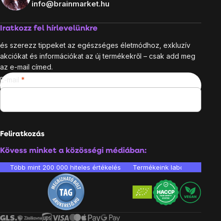
info@brainmarket.hu
Iratkozz fel hírlevelünkre
és szerezz tippeket az egészséges életmódhoz, exkluzív
akciókat és információkat az új termékekről – csak add meg
az e-mail címed.
E-mail
Feliratkozás
Kövess minket a közösségi médiában:
Több mint 200 000 hiteles értékelés
Termékeink laboratóriumban 