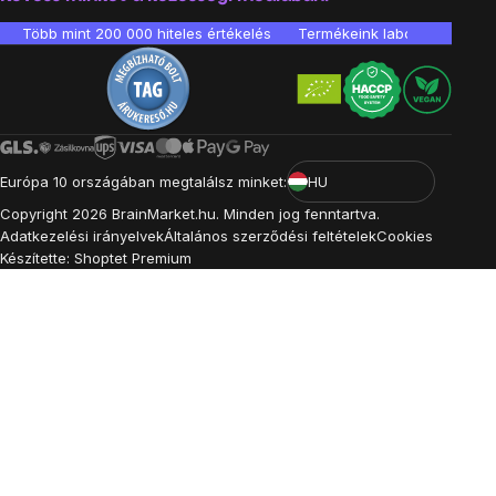
Több mint 200 000 hiteles értékelés
Termékeink laboratóriumban 
Európa 10 országában megtalálsz minket:
HU
Copyright
2026
BrainMarket.hu. Minden jog fenntartva.
Adatkezelési irányelvek
Általános szerződési feltételek
Cookies
Készítette: Shoptet Premium