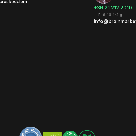
ereskedelem
+36 21 212 2010
H-P: 8-16 óráig
info@brainmarke