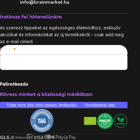
info@brainmarket.hu
Iratkozz fel hírlevelünkre
és szerezz tippeket az egészséges életmódhoz, exkluzív
akciókat és információkat az új termékekről – csak add meg
az e-mail címed.
E-mail
Feliratkozás
Kövess minket a közösségi médiában:
Több mint 200 000 hiteles értékelés
Termékeink laboratóriumban 