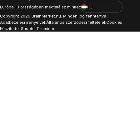
Európa 10 országában megtalálsz minket:
HU
Copyright
2026
BrainMarket.hu. Minden jog fenntartva.
Adatkezelési irányelvek
Általános szerződési feltételek
Cookies
Készítette: Shoptet Premium