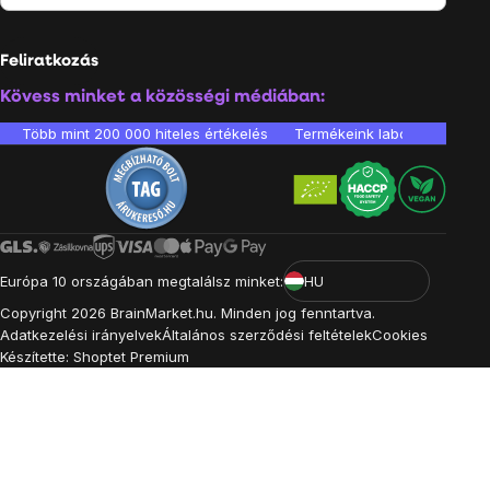
Feliratkozás
Kövess minket a közösségi médiában:
Több mint 200 000 hiteles értékelés
Termékeink laboratóriumban 
Európa 10 országában megtalálsz minket:
HU
Copyright
2026
BrainMarket.hu. Minden jog fenntartva.
Adatkezelési irányelvek
Általános szerződési feltételek
Cookies
Készítette: Shoptet Premium