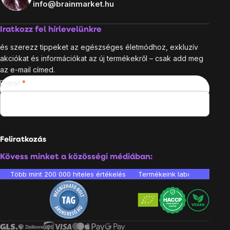
info@brainmarket.hu
Iratkozz fel hírlevelünkre
és szerezz tippeket az egészséges életmódhoz, exkluzív
akciókat és információkat az új termékekről – csak add meg
az e-mail címed.
E-mail
Feliratkozás
Kövess minket a közösségi médiában:
Több mint 200 000 hiteles értékelés
Termékeink laboratóriumban 