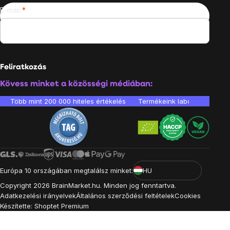
E-mail
Feliratkozás
Kövess minket a közösségi médiában:
Több mint 200 000 hiteles értékelés
Termékeink laboratóriumban 
Európa 10 országában megtalálsz minket:
HU
Copyright
2026
BrainMarket.hu. Minden jog fenntartva.
Adatkezelési irányelvek
Általános szerződési feltételek
Cookies
Készítette: Shoptet Premium