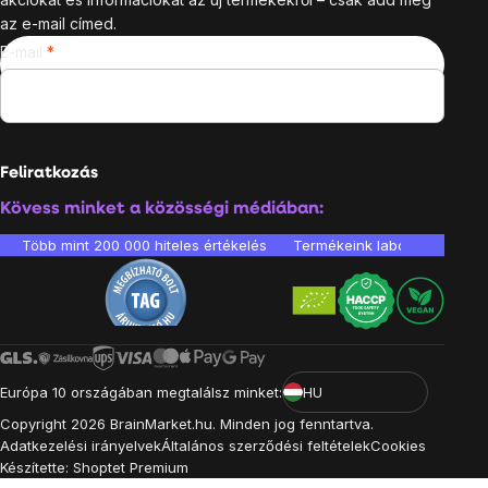
az e-mail címed.
E-mail
Feliratkozás
Kövess minket a közösségi médiában:
Több mint 200 000 hiteles értékelés
Termékeink laboratóriumban 
Európa 10 országában megtalálsz minket:
HU
Copyright
2026
BrainMarket.hu. Minden jog fenntartva.
Adatkezelési irányelvek
Általános szerződési feltételek
Cookies
Készítette: Shoptet Premium