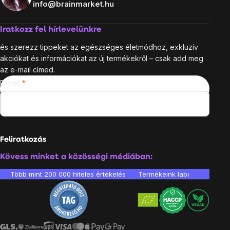
info@brainmarket.hu
Iratkozz fel hírlevelünkre
és szerezz tippeket az egészséges életmódhoz, exkluzív
akciókat és információkat az új termékekről – csak add meg
az e-mail címed.
E-mail
Feliratkozás
Kövess minket a közösségi médiában:
Több mint 200 000 hiteles értékelés
Termékeink laboratóriumban 