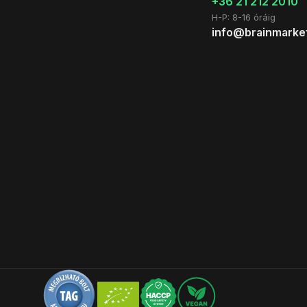
+36 21 212 2010
H-P: 8-16 óráig
info@brainmarke