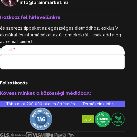
info@brainmarket.hu
Iratkozz fel hírlevelünkre
és szerezz tippeket az egészséges életmódhoz, exkluzív
akciókat és információkat az új termékekről – csak add meg
az e-mail címed.
E-mail
Feliratkozás
Kövess minket a közösségi médiában:
Több mint 200 000 hiteles értékelés
Termékeink laboratóriumban 