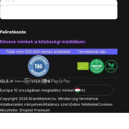
E-mail
Feliratkozás
Kövess minket a közösségi médiában:
Több mint 200 000 hiteles értékelés
Termékeink laboratóriumban 
Európa 10 országában megtalálsz minket:
HU
Copyright
2026
BrainMarket.hu. Minden jog fenntartva.
Adatkezelési irányelvek
Általános szerződési feltételek
Cookies
Készítette: Shoptet Premium