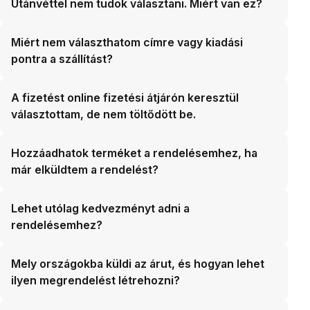
Utánvéttel nem tudok választani. Miért van ez?
Miért nem választhatom címre vagy kiadási
pontra a szállítást?
A fizetést online fizetési átjárón keresztül
választottam, de nem töltődött be.
Hozzáadhatok terméket a rendelésemhez, ha
már elküldtem a rendelést?
Lehet utólag kedvezményt adni a
rendelésemhez?
Mely országokba küldi az árut, és hogyan lehet
ilyen megrendelést létrehozni?