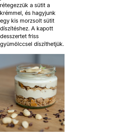
rétegezzük a sütit a
krémmel, és hagyjunk
egy kis morzsolt sütit
díszítéshez.
A kapott
desszertet friss
gyümölccsel díszíthetjük.