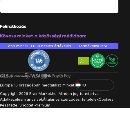
Feliratkozás
Kövess minket a közösségi médiában:
Több mint 200 000 hiteles értékelés
Termékeink laboratóriumban 
Európa 10 országában megtalálsz minket:
HU
Copyright
2026
BrainMarket.hu. Minden jog fenntartva.
Adatkezelési irányelvek
Általános szerződési feltételek
Cookies
Készítette: Shoptet Premium