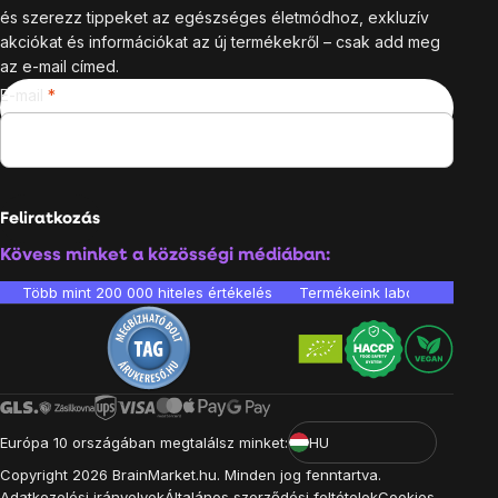
és szerezz tippeket az egészséges életmódhoz, exkluzív
akciókat és információkat az új termékekről – csak add meg
az e-mail címed.
E-mail
Feliratkozás
Kövess minket a közösségi médiában:
Több mint 200 000 hiteles értékelés
Termékeink laboratóriumban 
Európa 10 országában megtalálsz minket:
HU
Copyright
2026
BrainMarket.hu. Minden jog fenntartva.
Adatkezelési irányelvek
Általános szerződési feltételek
Cookies