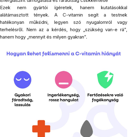
Energiaszint támogatása és fáradtság csökkentése
Ezek nem gyártói ígéretek, hanem kutatásokkal
alátámasztott tények. A C-vitamin segít a testnek
hatékonyan működni, legyen szó nyugalomról vagy
terhelésről. Nem az a kérdés, hogy „szükség van-e rá”,
hanem hogy „mennyit és milyen gyakran”.