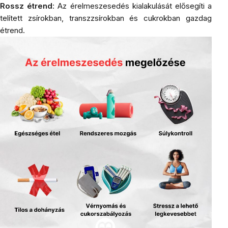
Rossz étrend
: Az érelmeszesedés kialakulását elősegíti a
telített zsírokban, transzzsírokban és cukrokban gazdag
étrend.