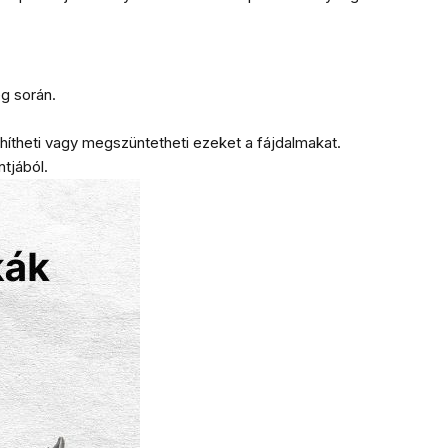
ég során.
hítheti vagy megszüntetheti ezeket a fájdalmakat.
tjából.