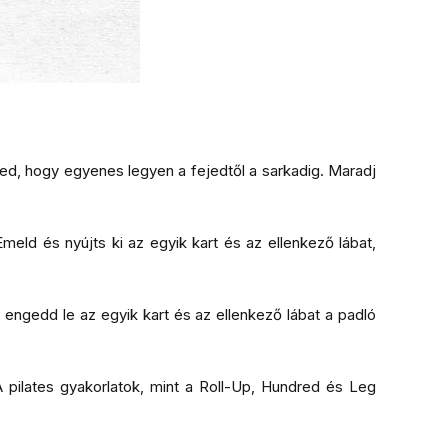
ted, hogy egyenes legyen a fejedtől a sarkadig. Maradj
Emeld és nyújts ki az egyik kart és az ellenkező lábat,
 engedd le az egyik kart és az ellenkező lábat a padló
A pilates gyakorlatok, mint a Roll-Up, Hundred és Leg