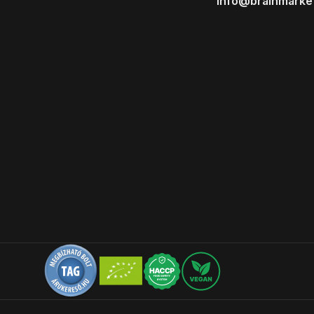
info@brainmarke