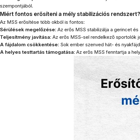
szempontjából.
Miért fontos erősíteni a mély stabilizációs rendszert
Az MSS erősítése több okból is fontos:
Sérülések megelőzése
: Az erős MSS stabilizálja a gerincet é
Teljesítmény javítása
: Az erős MSS-sel rendelkező sportolók jo
A fájdalom csökkentése
: Sok ember szenved hát- és nyakfájda
A helyes testtartás támogatása
: Az erős MSS fenntartja a hel