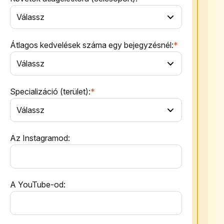
Átlagos kedvelések száma egy bejegyzésnél:
*
Specializáció (terület):
*
Az Instagramod:
A YouTube-od: