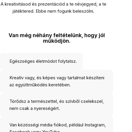
A kreativitásod és prezentációd a te névjegyed, a te
játéktered. Ebbe nem fogunk beleszólni.
Van még néhány feltételünk, hogy jól
működjön.
Egészséges életmódot folytatsz.
Kreatív vagy, és képes vagy tartalmat készíteni
az együttműködés keretében.
Törődsz a természettel, és szívből cselekszel,
nem csak a nyereségért.
Van közösségi média fiókod, például Instagram,
Facebook vagy YouTube.