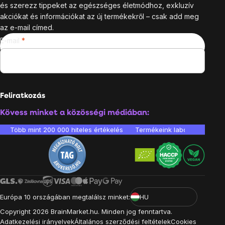
és szerezz tippeket az egészséges életmódhoz, exkluzív
akciókat és információkat az új termékekről – csak add meg
az e-mail címed.
E-mail
Feliratkozás
Kövess minket a közösségi médiában:
Több mint 200 000 hiteles értékelés
Termékeink laboratóriumban 
Európa 10 országában megtalálsz minket:
HU
Copyright
2026
BrainMarket.hu. Minden jog fenntartva.
Adatkezelési irányelvek
Általános szerződési feltételek
Cookies