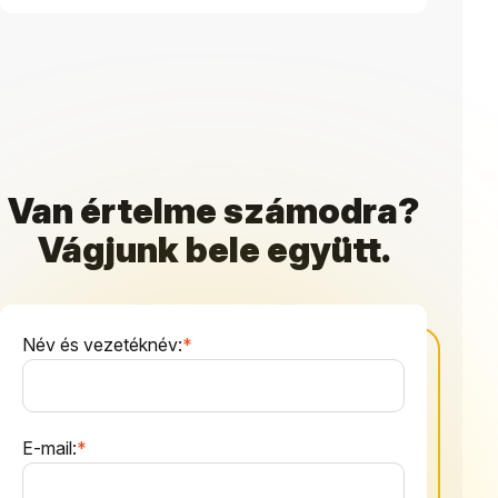
Van értelme számodra?
Vágjunk bele együtt.
Név és vezetéknév:
*
E-mail:
*