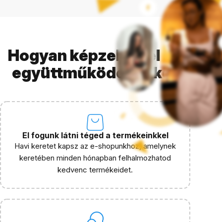
Hogyan képzeljük el az
együttműködésünket
El fogunk látni téged a termékeinkkel
Havi keretet kapsz az e-shopunkhoz, amelynek
keretében minden hónapban felhalmozhatod
kedvenc termékeidet.