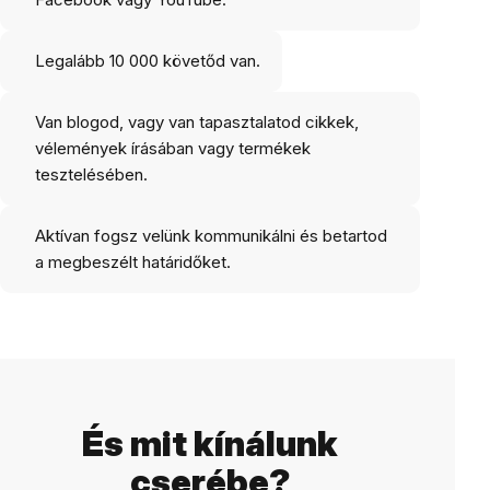
Legalább 10 000 követőd van.
Van blogod, vagy van tapasztalatod cikkek,
vélemények írásában vagy termékek
tesztelésében.
Aktívan fogsz velünk kommunikálni és betartod
a megbeszélt határidőket.
És mit kínálunk
cserébe?