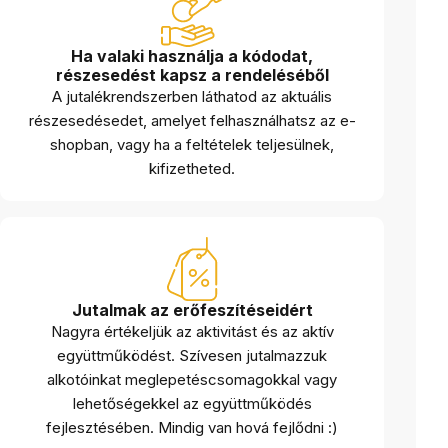
Ha valaki használja a kódodat,
részesedést kapsz a rendeléséből
A jutalékrendszerben láthatod az aktuális
részesedésedet, amelyet felhasználhatsz az e-
shopban, vagy ha a feltételek teljesülnek,
kifizetheted.
Jutalmak az erőfeszítéseidért
Nagyra értékeljük az aktivitást és az aktív
együttműködést. Szívesen jutalmazzuk
alkotóinkat meglepetéscsomagokkal vagy
lehetőségekkel az együttműködés
fejlesztésében. Mindig van hová fejlődni :)