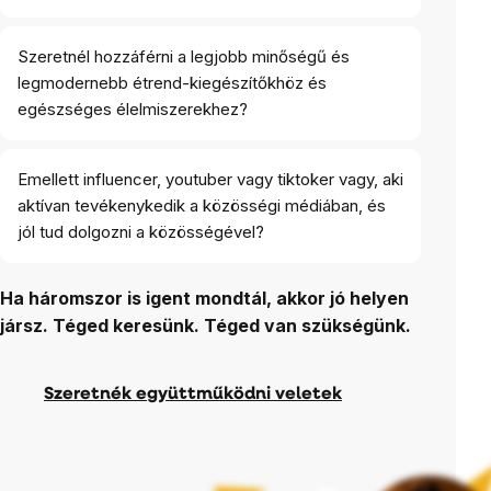
Szeretnél hozzáférni a legjobb minőségű és
legmodernebb étrend-kiegészítőkhöz és
egészséges élelmiszerekhez?
Emellett influencer, youtuber vagy tiktoker vagy, aki
aktívan tevékenykedik a közösségi médiában, és
jól tud dolgozni a közösségével?
Ha háromszor is igent mondtál, akkor jó helyen
jársz. Téged keresünk. Téged van szükségünk.
Szeretnék együttműködni veletek