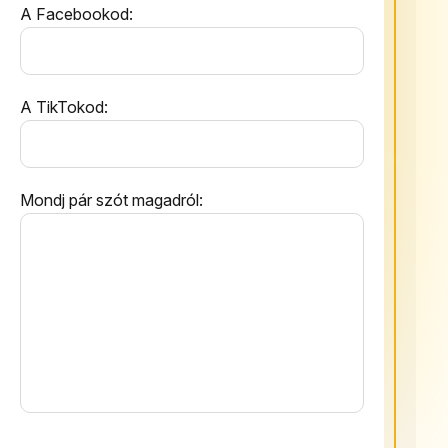
A Facebookod:
A TikTokod:
Mondj pár szót magadról: