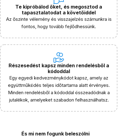
Te kipróbálod őket, és megosztod a
tapasztalatodat a követőiddel
Az őszinte vélemény és visszajelzés számunkra is
fontos, hogy tovább fejlődhessünk.
Részesedést kapsz minden rendelésből a
kódoddal
Egy egyedi kedvezménykódot kapsz, amely az
együttműködés teljes időtartama alatt érvényes.
Minden rendelésből a kódoddal összeadódnak a
jutalékok, amelyeket szabadon felhasználhatsz.
És mi nem fogunk beleszólni