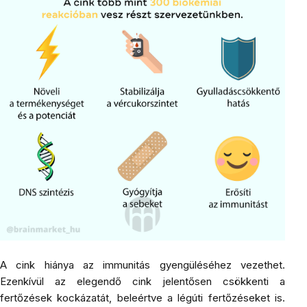
A cink hiánya az immunitás gyengüléséhez vezethet.
Ezenkívül az elegendő cink jelentősen csökkenti a
fertőzések kockázatát, beleértve a légúti fertőzéseket is.