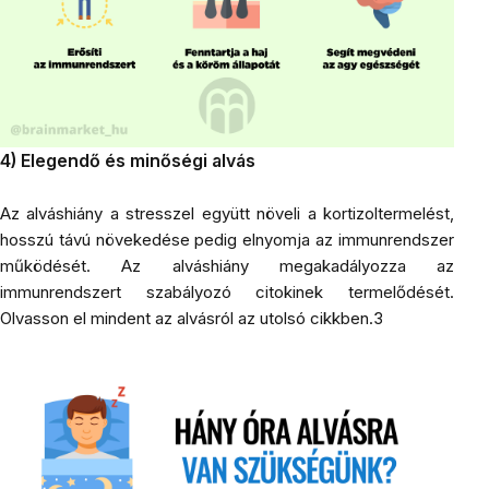
4) Elegendő és minőségi alvás
Az alváshiány a stresszel együtt növeli a kortizoltermelést,
hosszú távú növekedése pedig elnyomja az immunrendszer
működését. Az alváshiány megakadályozza az
immunrendszert szabályozó citokinek termelődését.
Olvasson el mindent az alvásról az utolsó cikkben.3