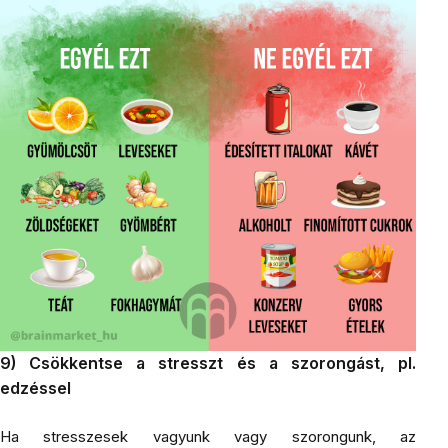
9) Csökkentse a stresszt és a szorongást, pl.
edzéssel
Ha stresszesek vagyunk vagy szorongunk, az