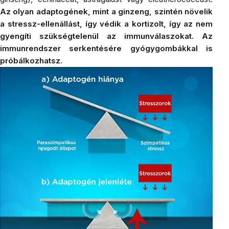
Az olyan
adaptogének
, mint a ginzeng, szintén növelik
a stressz-ellenállást, így védik a kortizolt, így az nem
gyengíti szükségtelenül az immunválaszokat. Az
immunrendszer serkentésére
gyógygombákkal
is
próbálkozhatsz.