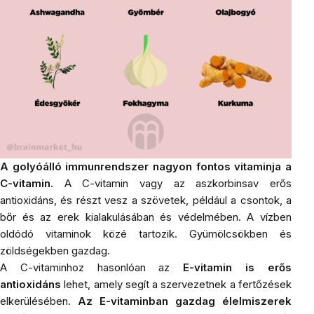
A golyóálló immunrendszer nagyon fontos vitaminja a
C-vitamin.
A
C-vitamin
vagy az aszkorbinsav erős
antioxidáns, és részt vesz a szövetek, például a csontok, a
bőr és az erek kialakulásában és védelmében. A vízben
oldódó vitaminok közé tartozik. Gyümölcsökben és
zöldségekben gazdag.
A C-vitaminhoz hasonlóan az
E-vitamin is erős
antioxidáns
lehet, amely segít a szervezetnek a fertőzések
elkerülésében.
Az E-vitaminban gazdag élelmiszerek