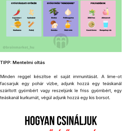
TIPP: Mentelmi oltás
Minden reggel készítse el saját immunitását. A lime-ot
facsarjuk egy pohár vízbe, adjunk hozzá egy teáskanál
szárított
gyömbért
vagy reszeljünk le friss gyömbért, egy
teáskanál
kurkumát
, végül adjunk hozzá egy kis borsot.