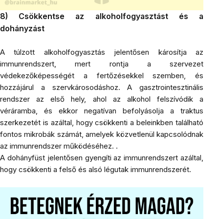
8) Csökkentse az alkoholfogyasztást és a
dohányzást
A túlzott alkoholfogyasztás jelentősen károsítja az
immunrendszert, mert rontja a szervezet
védekezőképességét a fertőzésekkel szemben, és
hozzájárul a szervkárosodáshoz. A gasztrointesztinális
rendszer az első hely, ahol az alkohol felszívódik a
véráramba, és ekkor negatívan befolyásolja a traktus
szerkezetét is azáltal, hogy csökkenti a beleinkben található
fontos mikrobák számát, amelyek közvetlenül kapcsolódnak
az immunrendszer működéséhez. .
A dohányfüst jelentősen gyengíti az immunrendszert azáltal,
hogy csökkenti a felső és alsó légutak immunrendszerét.