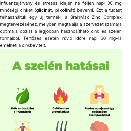
Influenzajárvány és stressz idején ne féljen napi 30 mg
minőségi cinket
(glicinát, pikolinát)
bevenni. Ezt a tudást
felhasználtuk egy új termék, a
BrainMax Zinc Complex
megtervezéséhez, melyben megtalálja a szervezet számára
optimális dózist a legjobban hasznosítható cink és szelén
formáiból. Fertőzés esetén rövid időre napi 60 mg-ra
emelheti a cinkbevitelt.