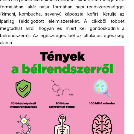
formájában, akár natúr formában napi rendszerességgel
(kimchi,
kombucha
, savanyú káposzta, kefir). Kerülje az
iparilag feldolgozott élelmiszereket. A cikkből többet
megtudhat arról, hogyan és miért kell gondoskodnia a
bélrendszerről: Az egészséges bél az általános egészség
alapja.