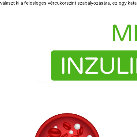
választ ki a felesleges vércukorszint szabályozására, ez egy katas