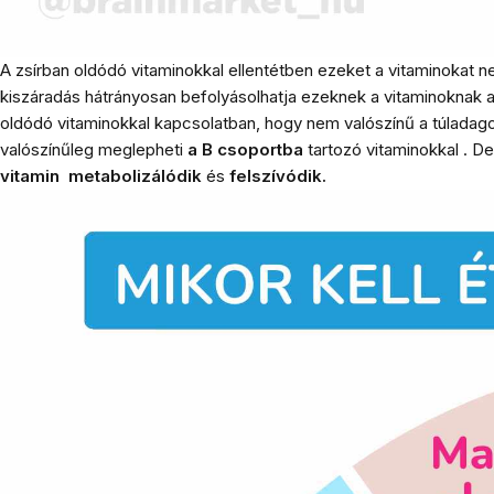
A zsírban oldódó vitaminokkal ellentétben ezeket a vitaminokat ne
kiszáradás hátrányosan befolyásolhatja ezeknek a vitaminoknak a 
oldódó vitaminokkal kapcsolatban, hogy nem valószínű a túladagolás
valószínűleg meglepheti
a B csoportba
tartozó vitaminokkal
.
De
vitamin
metabolizálódik
és
felszívódik.