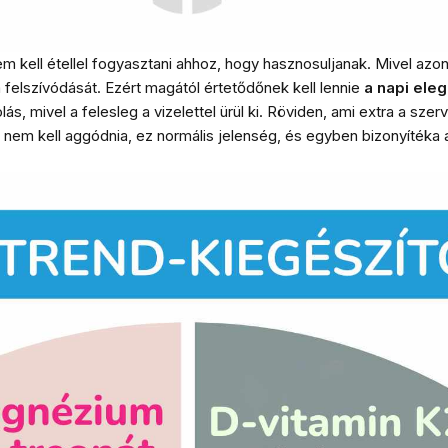
m kell étellel fogyasztani ahhoz, hogy hasznosuljanak. Mivel azon
felszívódását. Ezért magától értetődőnek kell lennie
a napi ele
, mivel a felesleg a vizelettel ürül ki. Röviden, ami extra a szer
 nem kell aggódnia, ez normális jelenség, és egyben bizonyítéka 