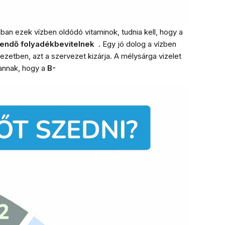
ban ezek vízben oldódó vitaminok, tudnia kell, hogy a
gendő folyadékbevitelnek .
Egy jó dolog a vízben
vezetben, azt a szervezet kizárja.
A mélysárga vizelet
annak, hogy a
B-