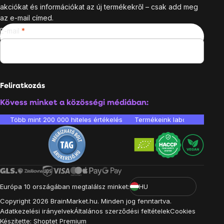
akciókat és információkat az új termékekről – csak add meg
az e-mail címed.
E-mail
Feliratkozás
Kövess minket a közösségi médiában:
Több mint 200 000 hiteles értékelés
Termékeink laboratóriumban 
Európa 10 országában megtalálsz minket:
HU
Copyright
2026
BrainMarket.hu. Minden jog fenntartva.
Adatkezelési irányelvek
Általános szerződési feltételek
Cookies
Készítette: Shoptet Premium