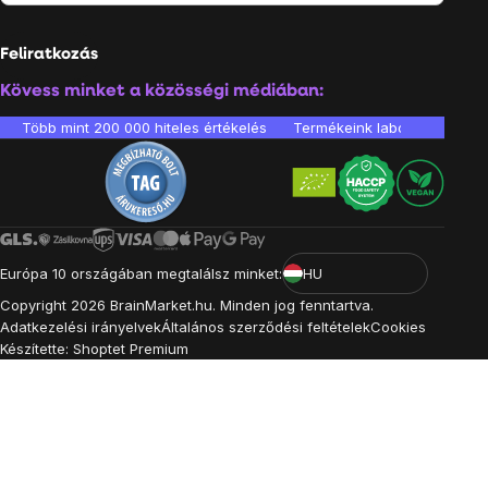
Feliratkozás
Kövess minket a közösségi médiában:
Több mint 200 000 hiteles értékelés
Termékeink laboratóriumban 
Európa 10 országában megtalálsz minket:
HU
Copyright
2026
BrainMarket.hu. Minden jog fenntartva.
Adatkezelési irányelvek
Általános szerződési feltételek
Cookies
Készítette: Shoptet Premium