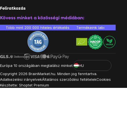
Feliratkozás
Kövess minket a közösségi médiában:
Több mint 200 000 hiteles értékelés
Termékeink laboratóriumban 
Európa 10 országában megtalálsz minket:
HU
Copyright
2026
BrainMarket.hu. Minden jog fenntartva.
Adatkezelési irányelvek
Általános szerződési feltételek
Cookies
Készítette: Shoptet Premium