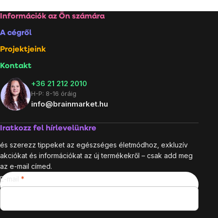
Lábléc
Információk az Ön számára
A cégről
Projektjeink
Kontakt
+36 21 212 2010
H-P: 8-16 óráig
info@brainmarket.hu
Iratkozz fel hírlevelünkre
és szerezz tippeket az egészséges életmódhoz, exkluzív
akciókat és információkat az új termékekről – csak add meg
az e-mail címed.
E-mail