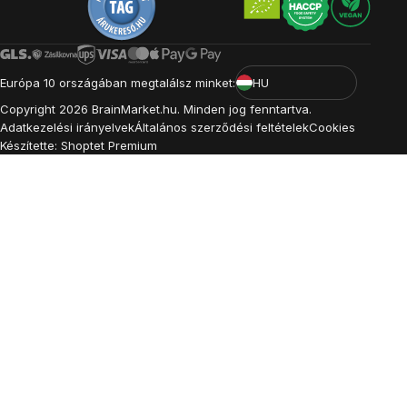
Európa 10 országában megtalálsz minket:
HU
Copyright
2026
BrainMarket.hu. Minden jog fenntartva.
Adatkezelési irányelvek
Általános szerződési feltételek
Cookies
Készítette: Shoptet Premium